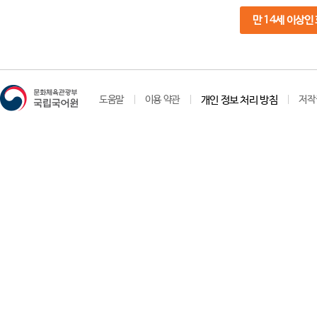
만 14세 이상인
도움말
이용 약관
개인 정보 처리 방침
저작