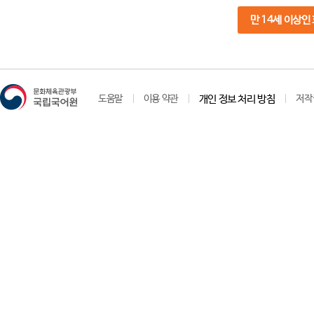
만 14세 이상인
도움말
이용 약관
개인 정보 처리 방침
저작