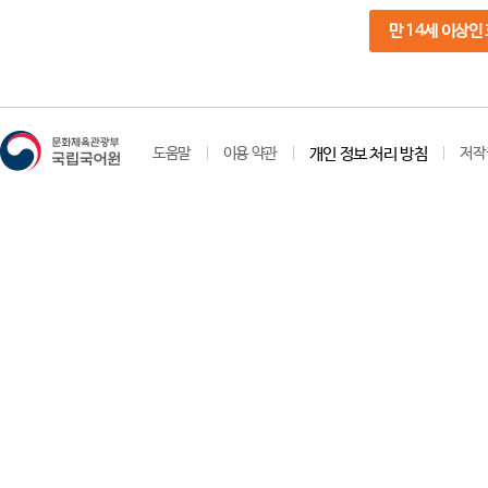
만 14세 이상인
도움말
이용 약관
개인 정보 처리 방침
저작