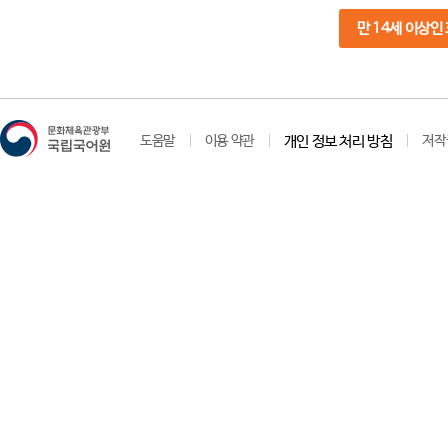
만 14세 이상인
도움말
이용 약관
개인 정보 처리 방침
저작