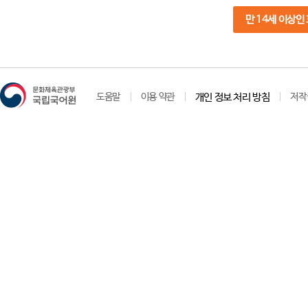
만 14세 이상인
도움말
이용 약관
개인 정보 처리 방침
저작