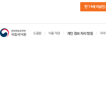
만 14세 이상인
도움말
이용 약관
개인 정보 처리 방침
저작