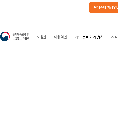
만 14세 이상인
도움말
이용 약관
개인 정보 처리 방침
저작