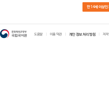
만 14세 이상인
도움말
이용 약관
개인 정보 처리 방침
저작