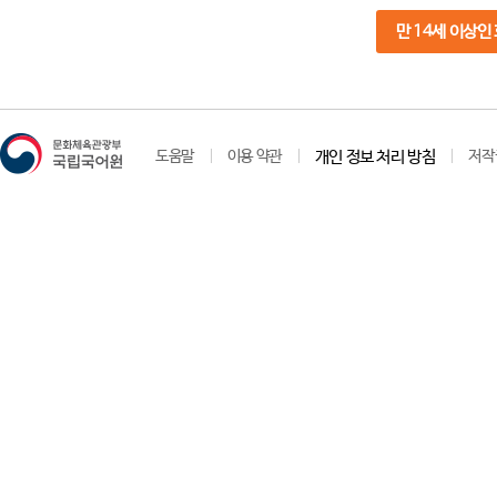
만 14세 이상인
도움말
이용 약관
개인 정보 처리 방침
저작