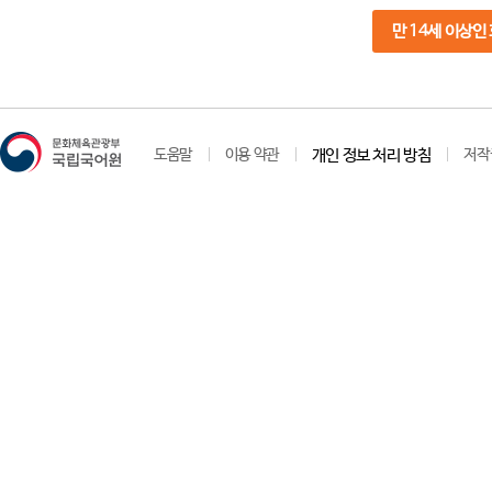
만 14세 이상인
도움말
이용 약관
개인 정보 처리 방침
저작