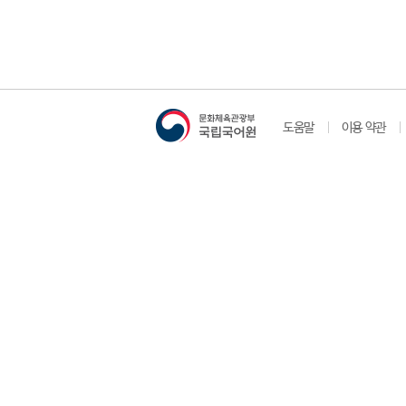
도움말
이용 약관