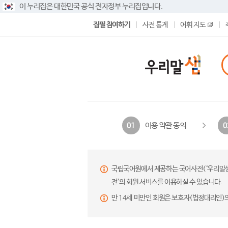
이 누리집은 대한민국 공식 전자정부 누리집입니다.
집필 참여하기
사전 통계
어휘 지도
이용 약관 동의
01
0
국립국어원에서 제공하는 국어사전(‘우리말샘’,
전’의 회원 서비스를 이용하실 수 있습니다.
만 14세 미만인 회원은 보호자(법정대리인)