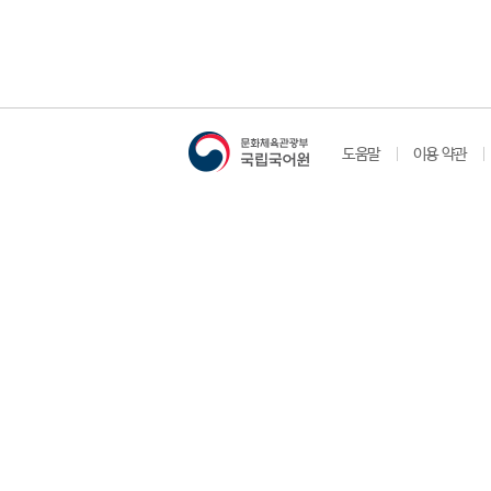
도움말
이용 약관