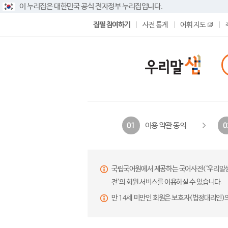
이 누리집은 대한민국 공식 전자정부 누리집입니다.
집필 참여하기
사전 통계
어휘 지도
이용 약관 동의
01
0
국립국어원에서 제공하는 국어사전(‘우리말샘’,
전’의 회원 서비스를 이용하실 수 있습니다.
만 14세 미만인 회원은 보호자(법정대리인)