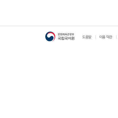
도움말
이용 약관