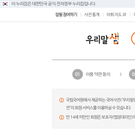
이 누리집은 대한민국 공식 전자정부 누리집입니다.
집필 참여하기
사전 통계
어휘 지도
이용 약관 동의
01
0
국립국어원에서 제공하는 국어사전(‘우리말샘’,
전’의 회원 서비스를 이용하실 수 있습니다.
만 14세 미만인 회원은 보호자(법정대리인)