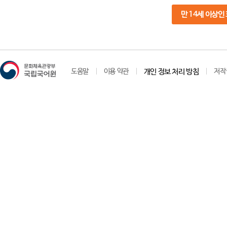
만 14세 이상인
도움말
이용 약관
개인 정보 처리 방침
저작