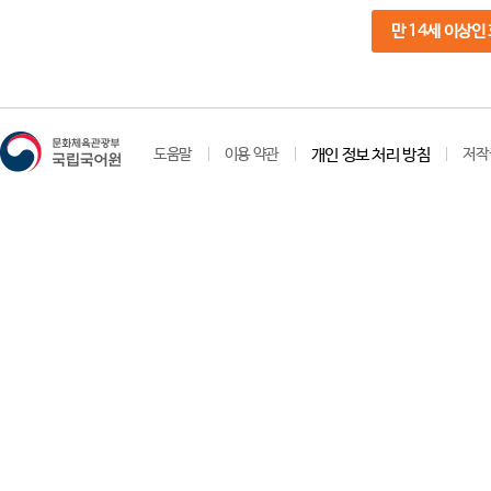
만 14세 이상인
도움말
이용 약관
개인 정보 처리 방침
저작