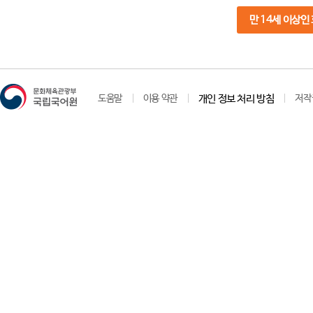
만 14세 이상인
도움말
이용 약관
개인 정보 처리 방침
저작