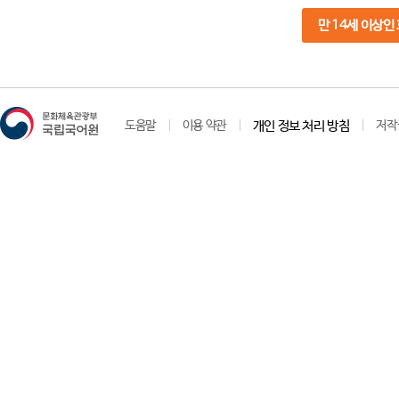
만 14세 이상인
도움말
이용 약관
개인 정보 처리 방침
저작