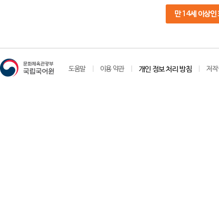
만 14세 이상인
도움말
이용 약관
개인 정보 처리 방침
저작