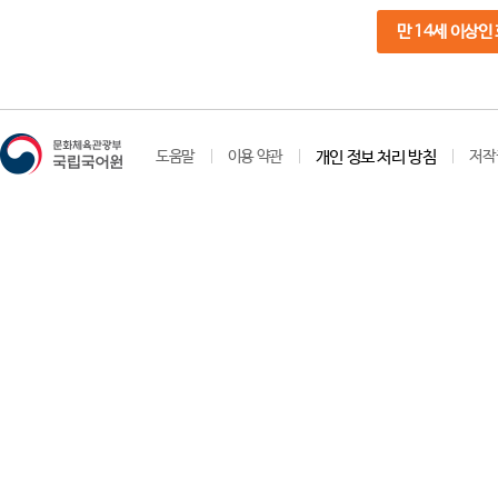
만 14세 이상인
도움말
이용 약관
개인 정보 처리 방침
저작