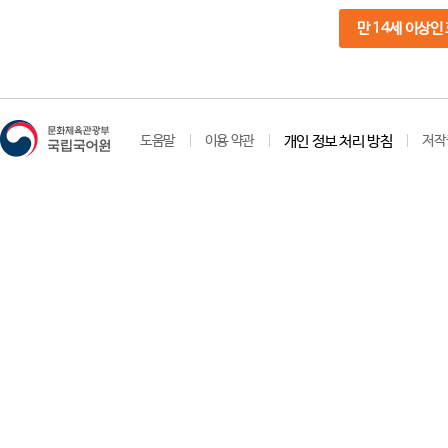
만 14세 이상인
도움말
이용 약관
개인 정보 처리 방침
저작