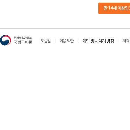
만 14세 이상인
도움말
이용 약관
개인 정보 처리 방침
저작