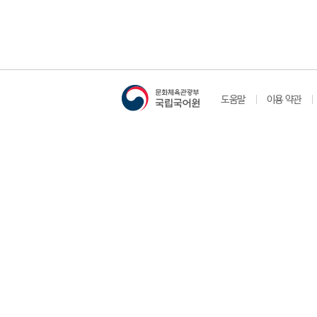
도움말
이용 약관