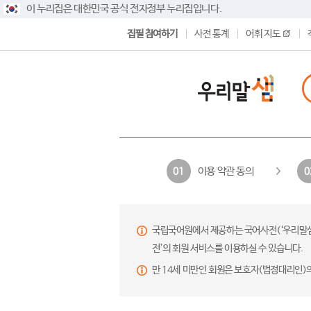
이 누리집은 대한민국 공식 전자정부 누리집입니다.
집필 참여하기
사전 통계
어휘 지도
이용 약관 동의
01
0
국립국어원에서 제공하는 국어사전(‘우리말샘’,
전’의 회원 서비스를 이용하실 수 있습니다.
만 14세 미만인 회원은 보호자(법정대리인)