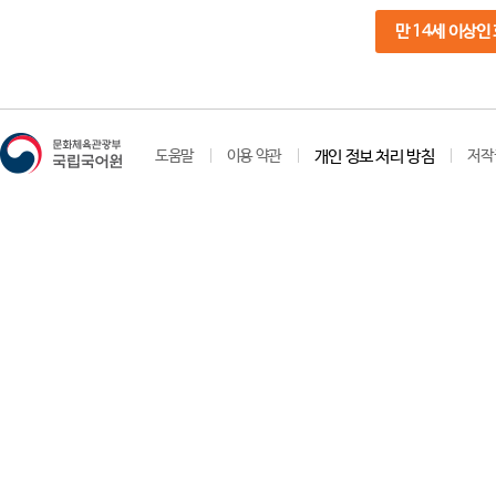
만 14세 이상인
도움말
이용 약관
개인 정보 처리 방침
저작