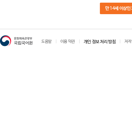
만 14세 이상인
도움말
이용 약관
개인 정보 처리 방침
저작