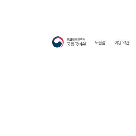
도움말
이용 약관