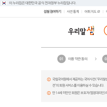
이 누리집은 대한민국 공식 전자정부 누리집입니다.
집필 참여하기
사전 통계
어휘 지도
이용 약관 동의
01
0
국립국어원에서 제공하는 국어사전(‘우리말샘’,
전’의 회원 서비스를 이용하실 수 있습니다.
만 14세 미만인 회원은 보호자(법정대리인)