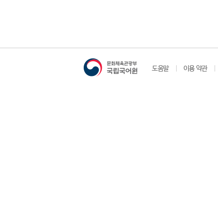
도움말
이용 약관