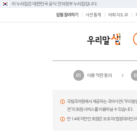
이 누리집은 대한민국 공식 전자정부 누리집입니다.
집필 참여하기
사전 통계
어휘 지도
이용 약관 동의
01
0
국립국어원에서 제공하는 국어사전(‘우리말샘’,
전’의 회원 서비스를 이용하실 수 있습니다.
만 14세 미만인 회원은 보호자(법정대리인)