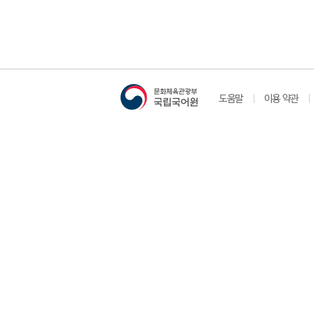
도움말
이용 약관