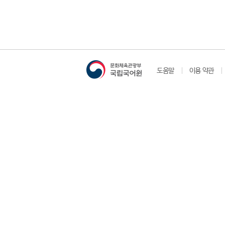
도움말
이용 약관