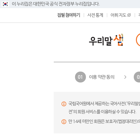
이 누리집은 대한민국 공식 전자정부 누리집입니다.
집필 참여하기
사전 통계
어휘 지도
이용 약관 동의
01
0
국립국어원에서 제공하는 국어사전(‘우리말샘’,
전’의 회원 서비스를 이용하실 수 있습니다.
만 14세 미만인 회원은 보호자(법정대리인)