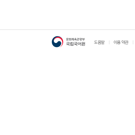
도움말
이용 약관