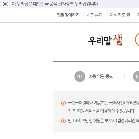
이 누리집은 대한민국 공식 전자정부 누리집입니다.
집필 참여하기
사전 통계
어휘 지도
이용 약관 동의
01
0
국립국어원에서 제공하는 국어사전(‘우리말샘’,
전’의 회원 서비스를 이용하실 수 있습니다.
만 14세 미만인 회원은 보호자(법정대리인)