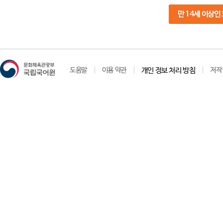
만 14세 이상인
도움말
이용 약관
개인 정보 처리 방침
저작