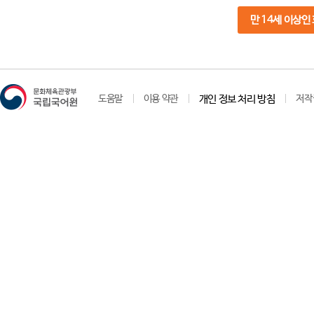
만 14세 이상인
도움말
이용 약관
개인 정보 처리 방침
저작