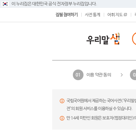
이 누리집은 대한민국 공식 전자정부 누리집입니다.
집필 참여하기
사전 통계
어휘 지도
이용 약관 동의
01
0
국립국어원에서 제공하는 국어사전(‘우리말샘’,
전’의 회원 서비스를 이용하실 수 있습니다.
만 14세 미만인 회원은 보호자(법정대리인)