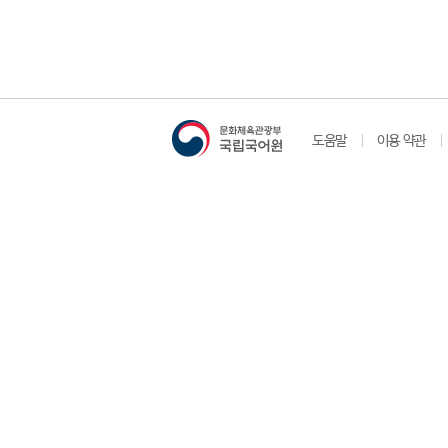
도움말
이용 약관