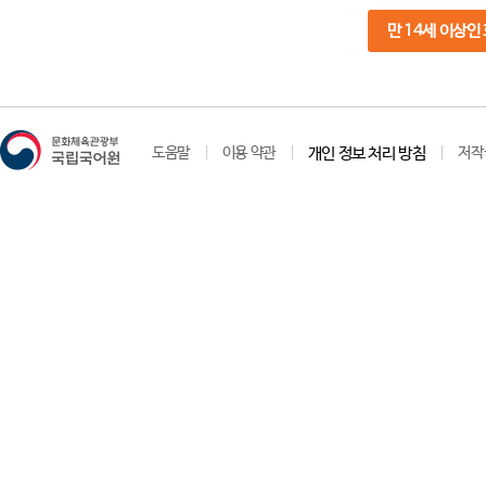
만 14세 이상인
도움말
이용 약관
개인 정보 처리 방침
저작