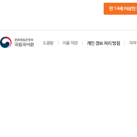
만 14세 이상인
도움말
이용 약관
개인 정보 처리 방침
저작