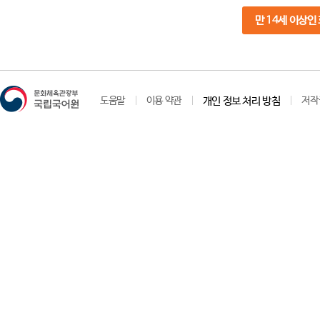
만 14세 이상인
도움말
이용 약관
개인 정보 처리 방침
저작