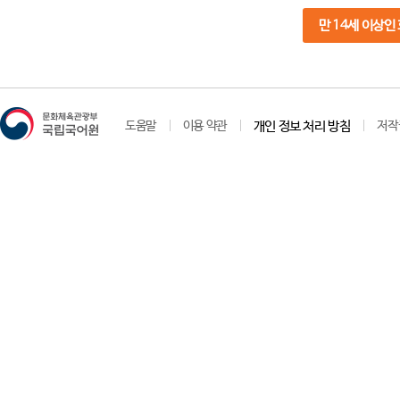
만 14세 이상인
도움말
이용 약관
개인 정보 처리 방침
저작