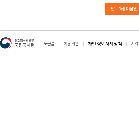
만 14세 이상인
도움말
이용 약관
개인 정보 처리 방침
저작