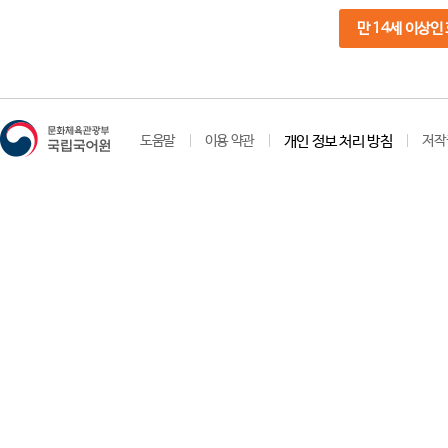
만 14세 이상인
도움말
이용 약관
개인 정보 처리 방침
저작