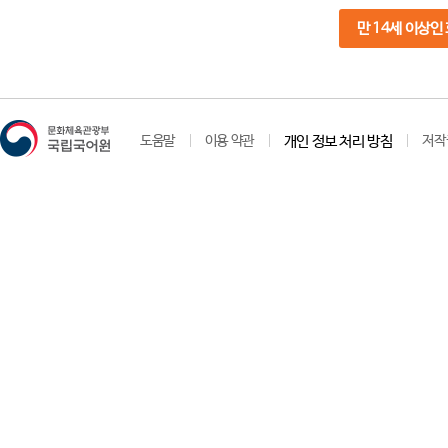
만 14세 이상인
도움말
이용 약관
개인 정보 처리 방침
저작