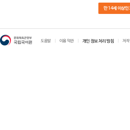
만 14세 이상인
도움말
이용 약관
개인 정보 처리 방침
저작