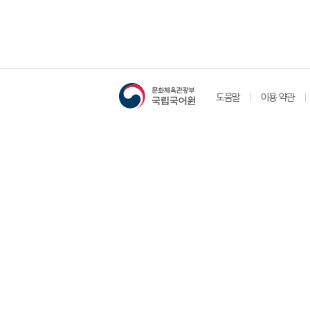
도움말
이용 약관