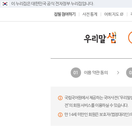
이 누리집은 대한민국 공식 전자정부 누리집입니다.
집필 참여하기
사전 통계
어휘 지도
이용 약관 동의
01
0
국립국어원에서 제공하는 국어사전(‘우리말샘’,
전’의 회원 서비스를 이용하실 수 있습니다.
만 14세 미만인 회원은 보호자(법정대리인)