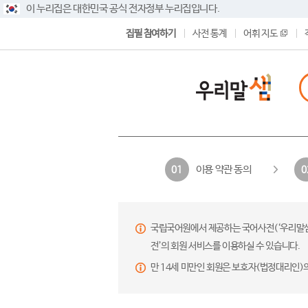
이 누리집은 대한민국 공식 전자정부 누리집입니다.
집필 참여하기
사전 통계
어휘 지도
이용 약관 동의
01
0
국립국어원에서 제공하는 국어사전(‘우리말샘’,
전’의 회원 서비스를 이용하실 수 있습니다.
만 14세 미만인 회원은 보호자(법정대리인)