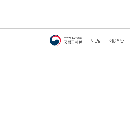
도움말
이용 약관