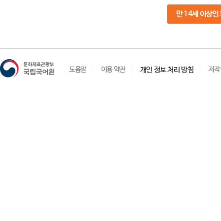
만 14세 이상인
도움말
이용 약관
개인 정보 처리 방침
저작