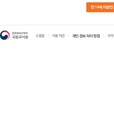
만 14세 이상인
도움말
이용 약관
개인 정보 처리 방침
저작