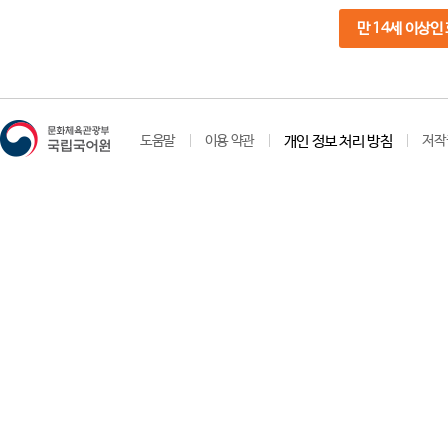
만 14세 이상인
도움말
이용 약관
개인 정보 처리 방침
저작