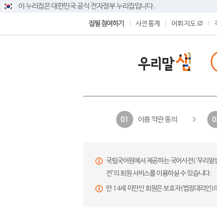
이 누리집은 대한민국 공식 전자정부 누리집입니다.
집필 참여하기
사전 통계
어휘 지도
이용 약관 동의
01
0
국립국어원에서 제공하는 국어사전(‘우리말샘’,
전’의 회원 서비스를 이용하실 수 있습니다.
만 14세 미만인 회원은 보호자(법정대리인)