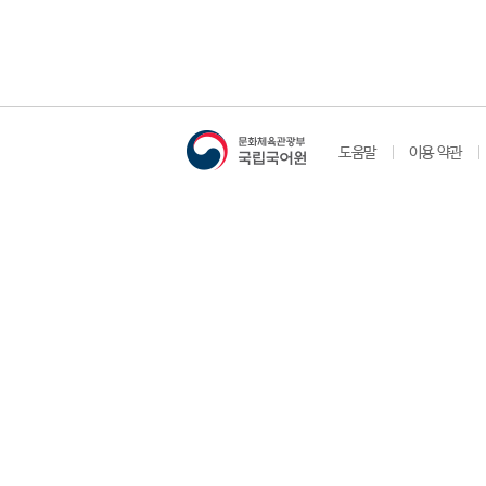
도움말
이용 약관