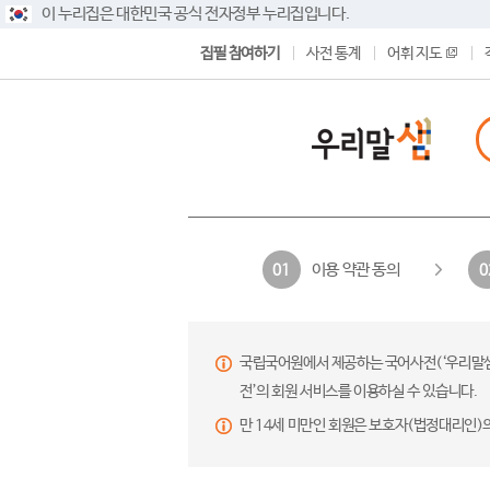
이 누리집은 대한민국 공식 전자정부 누리집입니다.
집필 참여하기
사전 통계
어휘 지도
이용 약관 동의
01
0
국립국어원에서 제공하는 국어사전(‘우리말샘’,
전’의 회원 서비스를 이용하실 수 있습니다.
만 14세 미만인 회원은 보호자(법정대리인)