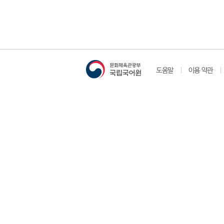
도움말
이용 약관