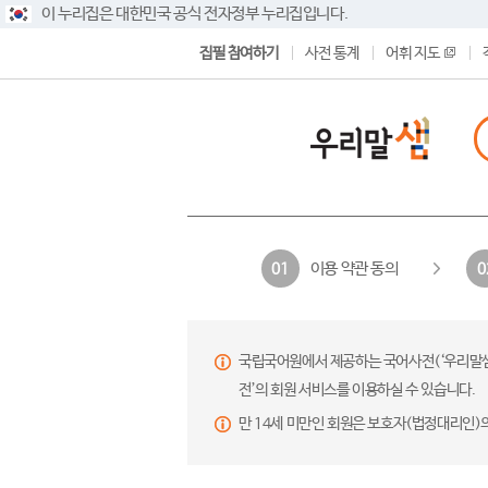
이 누리집은 대한민국 공식 전자정부 누리집입니다.
집필 참여하기
사전 통계
어휘 지도
이용 약관 동의
01
0
국립국어원에서 제공하는 국어사전(‘우리말샘’,
전’의 회원 서비스를 이용하실 수 있습니다.
만 14세 미만인 회원은 보호자(법정대리인)