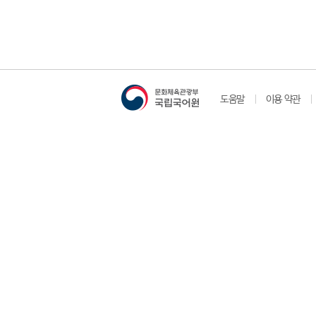
도움말
이용 약관