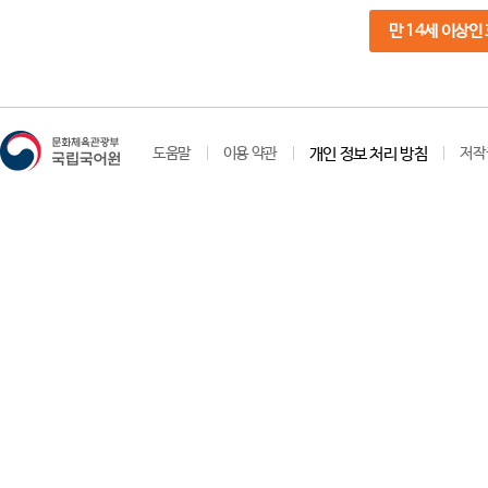
만 14세 이상인
도움말
이용 약관
개인 정보 처리 방침
저작