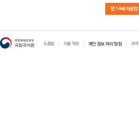
만 14세 이상인
도움말
이용 약관
개인 정보 처리 방침
저작